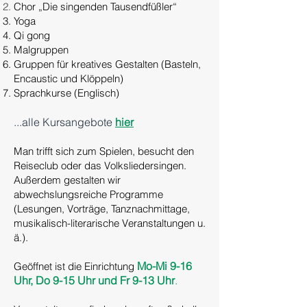
Chor „Die singenden Tausendfüßler“
Yoga
Qi gong
Malgruppen
Gruppen für kreatives Gestalten (Basteln,
Encaustic und Klöppeln)
Sprachkurse (Englisch)
...
alle
Kursangebote
hier
Man trifft sich zum Spielen, besucht den
Reiseclub oder das Volksliedersingen.
Außerdem gestalten wir
abwechslungsreiche Programme
(Lesungen, Vorträge, Tanznachmittage,
musikalisch-literarische Veranstaltungen u.
ä.).
Mo-Mi 9-16
Geöffnet ist die Einrichtung
Uhr, Do 9-15 Uhr und Fr 9-13 Uhr
.