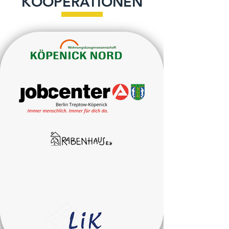
KOOPERATIONEN