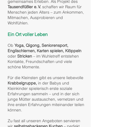
gemeinsames Erleben. Als Projekt des
Tausendfüßler e. V.
schaffen wir Raum für
Menschen jeden Alters – zum Ankommen,
Mitmachen, Ausprobieren und
Wohlfühlen.
Ein Ort voller Leben
Ob
Yoga, Qigong, Seniorensport,
Englischlernen, Karten spielen, Klöppeln
oder
Stricken
– im Wuhletreff entstehen
Kontakte, Freundschaften und viele
schöne Momente.
Für die Kleinsten gibt es unsere liebevolle
Krabbelgruppe,
in der Babys und
Kleinkinder spielerisch erste soziale
Erfahrungen sammeln – und in der sich
junge Mütter austauschen, vernetzen und
ihre ersten Erfahrungen miteinander teilen
können.
Zu fast all unseren Angeboten servieren
wir
selbstgebackenen Kuchen
– perfekt