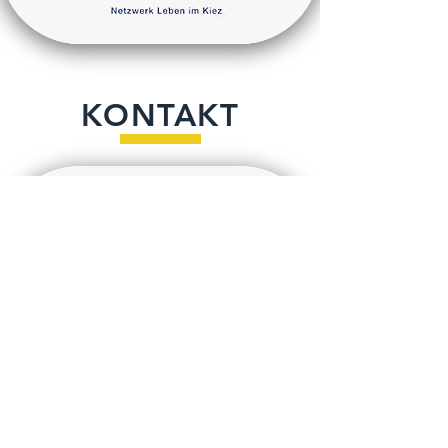
KONTAKT
Fragen
Für Fragen rufen Sie uns
unter
030 652 72 71
an
oder füllen Sie das
Kontaktformular aus.
Kontaktformular
Vorname