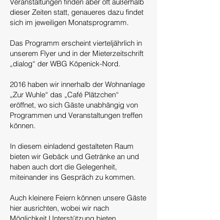
Veranstaltungen finden aber oft außerhalb
dieser Zeiten statt, genaueres dazu findet
sich im jeweiligen Monatsprogramm.
Das Programm erscheint vierteljährlich in
unserem Flyer und in der Mieterzeitschrift
„dialog“ der WBG Köpenick-Nord.
2016 haben wir innerhalb der Wohnanlage
„Zur Wuhle“ das „Café Plätzchen“
eröffnet, wo sich Gäste unabhängig von
Programmen und Veranstaltungen treffen
können.
In diesem einladend gestalteten Raum
bieten wir Gebäck und Getränke an und
haben auch dort die Gelegenheit,
miteinander ins Gespräch zu kommen.
Auch kleinere Feiern können unsere Gäste
hier ausrichten, wobei wir nach
Möglichkeit Unterstützung bieten.