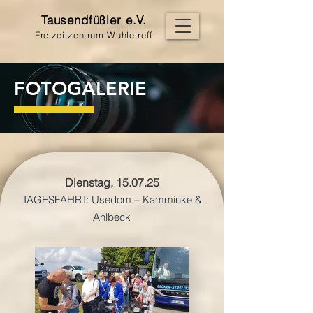
Tausendfüßler e.V.
Freizeitzentrum Wuhletreff
FOTOGALERIE
Dienstag, 15.07.25
TAGESFAHRT: Usedom – Kamminke &
Ahlbeck